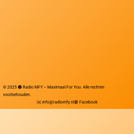
© 2025 🟠 Radio MFY – Maximaal For You. Alle rechten
voorbehouden.
✉️ info@radiomfy.nl
📘 Facebook