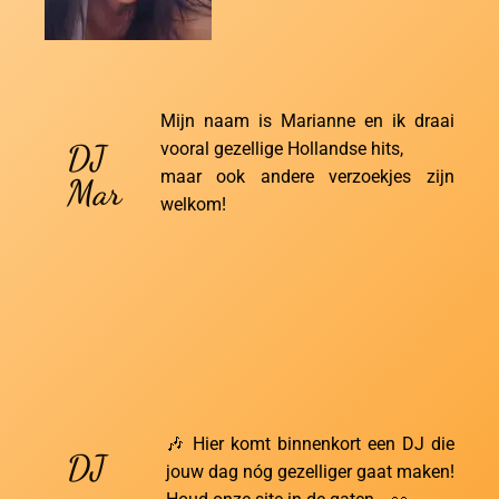
Mijn naam is Marianne en ik draai
DJ
vooral gezellige Hollandse hits,
maar ook andere verzoekjes zijn
Mar
welkom!
🎶 Hier komt binnenkort een DJ die
DJ
jouw dag nóg gezelliger gaat maken!