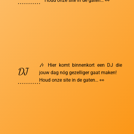
...........
Houd onze site in de gaten… 👀
🎶 Hier komt binnenkort een DJ die
DJ
jouw dag nóg gezelliger gaat maken!
...........
Houd onze site in de gaten… 👀