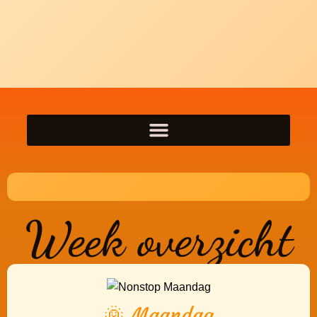
Week overzicht
🌞 Maandag