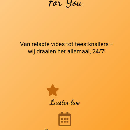
For You
Van relaxte vibes tot feestknallers –
wij draaien het allemaal, 24/7!
Luister live