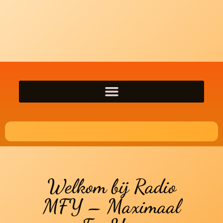
Welkom bij Radio
MFY – Maximaal