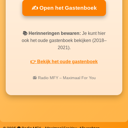
✍️ Open het Gastenboek
📚 Herinneringen bewaren:
Je kunt hier
ook het oude gastenboek bekijken (2018–
2021).
👉 Bekijk het oude gastenboek
📻 Radio MFY – Maximaal For You